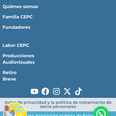
Quiénes somos
Familia CEPC
Fundadores
Labor CEPC
Producciones
Audiovisuales
Retiro
Breve
Aviso de privacidad y la política de tratamiento de
datos personales
Somos una Asociación pública de fieles en la