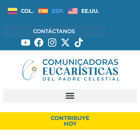
COL.
ESP.
EE.UU.
CONTÁCTANOS
CONTRIBUYE
HOY